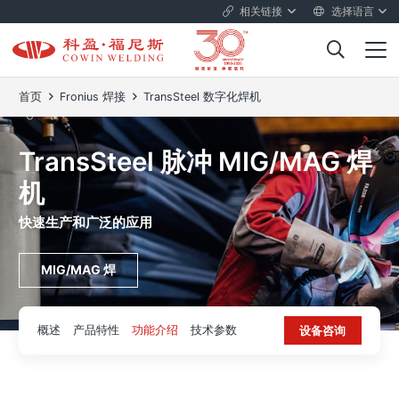
相关链接
选择语言
首页
Fronius 焊接
TransSteel 数字化焊机
TransSteel 脉冲 MIG/MAG 焊
机
快速生产和广泛的应用
MIG/MAG 焊
概述
产品特性
功能介绍
技术参数
设备咨询