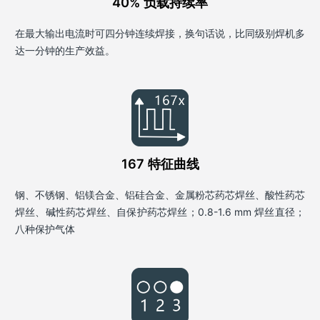
40% 负载持续率
在最大输出电流时可四分钟连续焊接，换句话说，比同级别焊机多
达一分钟的生产效益。
167 特征曲线
钢、不锈钢、铝镁合金、铝硅合金、金属粉芯药芯焊丝、酸性药芯
焊丝、碱性药芯焊丝、自保护药芯焊丝；0.8-1.6 mm 焊丝直径；
八种保护气体