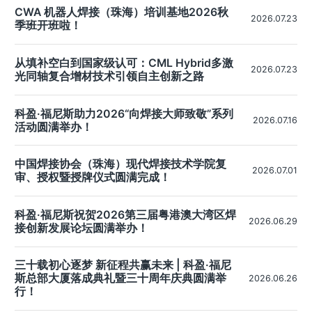
CWA 机器人焊接（珠海）培训基地2026秋
2026.07.23
季班开班啦！
从填补空白到国家级认可：CML Hybrid多激
2026.07.23
光同轴复合增材技术引领自主创新之路
科盈·福尼斯助力2026“向焊接大师致敬”系列
2026.07.16
活动圆满举办！
中国焊接协会（珠海）现代焊接技术学院复
2026.07.01
审、授权暨授牌仪式圆满完成！
科盈·福尼斯祝贺2026第三届粤港澳大湾区焊
2026.06.29
接创新发展论坛圆满举办！
三十载初心逐梦 新征程共赢未来 | 科盈·福尼
斯总部大厦落成典礼暨三十周年庆典圆满举
2026.06.26
行！