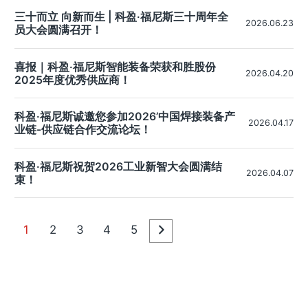
三十而立 向新而生 | 科盈·福尼斯三十周年全
2026.06.23
员大会圆满召开！
喜报｜科盈·福尼斯智能装备荣获和胜股份
2026.04.20
2025年度优秀供应商！
科盈·福尼斯诚邀您参加2026’中国焊接装备产
2026.04.17
业链-供应链合作交流论坛！
科盈·福尼斯祝贺2026工业新智大会圆满结
2026.04.07
束！
1
2
3
4
5