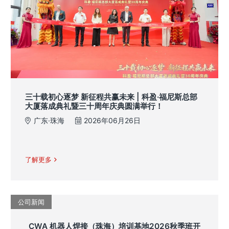
三十载初心逐梦 新征程共赢未来 | 科盈·福尼斯总部
大厦落成典礼暨三十周年庆典圆满举行！
广东·珠海
2026年06月26日
了解更多
公司新闻
CWA 机器人焊接（珠海）培训基地2026秋季班开