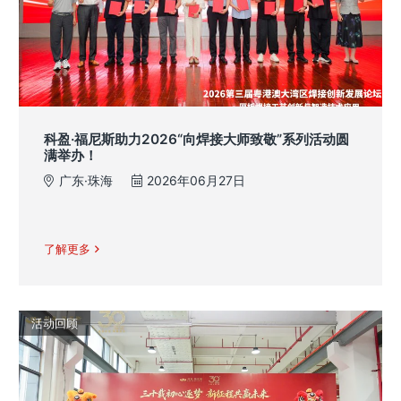
科盈·福尼斯助力2026“向焊接大师致敬”系列活动圆
满举办！
广东·珠海
2026年06月27日
了解更多
活动回顾