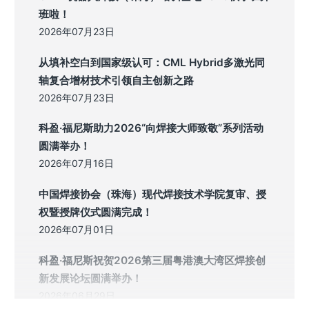
班啦！
2026年07月23日
从填补空白到国家级认可：CML Hybrid多激光同
轴复合增材技术引领自主创新之路
2026年07月23日
科盈·福尼斯助力2026“向焊接大师致敬”系列活动
圆满举办！
2026年07月16日
中国焊接协会（珠海）现代焊接技术学院复审、授
权暨授牌仪式圆满完成！
2026年07月01日
科盈·福尼斯祝贺2026第三届粤港澳大湾区焊接创
新发展论坛圆满举办！
2026年06月29日