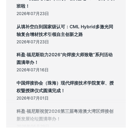
班啦！
2026年07月23日
从填补空白到国家级认可：CML Hybrid多激光同
轴复合增材技术引领自主创新之路
2026年07月23日
科盈·福尼斯助力2026“向焊接大师致敬”系列活动
圆满举办！
2026年07月16日
中国焊接协会（珠海）现代焊接技术学院复审、授
权暨授牌仪式圆满完成！
2026年07月01日
科盈·福尼斯祝贺2026第三届粤港澳大湾区焊接创
新发展论坛圆满举办！
2026年06月29日