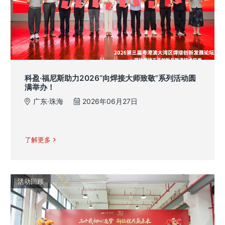
科盈·福尼斯助力2026“向焊接大师致敬”系列活动圆
满举办！
广东·珠海
2026年06月27日
了解更多
活动回顾