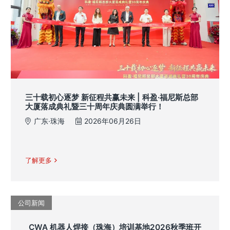
三十载初心逐梦 新征程共赢未来 | 科盈·福尼斯总部
大厦落成典礼暨三十周年庆典圆满举行！
广东·珠海
2026年06月26日
了解更多
公司新闻
CWA 机器人焊接（珠海）培训基地2026秋季班开