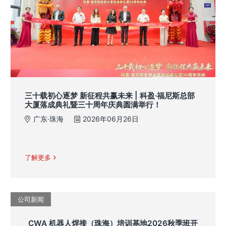
三十载初心逐梦 新征程共赢未来 | 科盈·福尼斯总部
大厦落成典礼暨三十周年庆典圆满举行！
广东·珠海
2026年06月26日
了解更多
公司新闻
CWA 机器人焊接（珠海）培训基地2026秋季班开