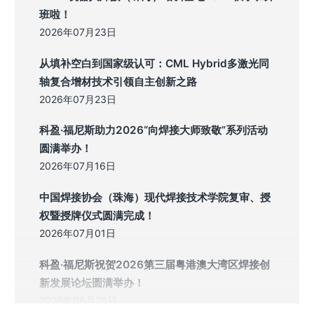
班啦！
2026年07月23日
从填补空白到国家级认可：CML Hybrid多激光同
轴复合增材技术引领自主创新之路
2026年07月23日
科盈·福尼斯助力2026“向焊接大师致敬”系列活动
圆满举办！
2026年07月16日
中国焊接协会（珠海）现代焊接技术学院复审、授
权暨授牌仪式圆满完成！
2026年07月01日
科盈·福尼斯祝贺2026第三届粤港澳大湾区焊接创
新发展论坛圆满举办！
2026年06月29日