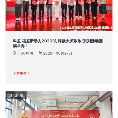
科盈·福尼斯助力2026“向焊接大师致敬”系列活动圆
满举办！
广东·珠海
2026年06月27日
了解更多
活动回顾