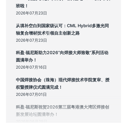
班啦！
2026年07月23日
从填补空白到国家级认可：CML Hybrid多激光同
轴复合增材技术引领自主创新之路
2026年07月23日
科盈·福尼斯助力2026“向焊接大师致敬”系列活动
圆满举办！
2026年07月16日
中国焊接协会（珠海）现代焊接技术学院复审、授
权暨授牌仪式圆满完成！
2026年07月01日
科盈·福尼斯祝贺2026第三届粤港澳大湾区焊接创
新发展论坛圆满举办！
2026年06月29日