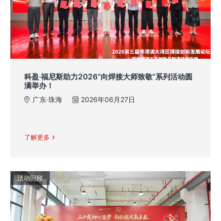
科盈·福尼斯助力2026“向焊接大师致敬”系列活动圆
满举办！
广东·珠海
2026年06月27日
了解更多
活动回顾