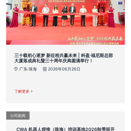
三十载初心逐梦 新征程共赢未来 | 科盈·福尼斯总部
大厦落成典礼暨三十周年庆典圆满举行！
广东·珠海
2026年06月26日
了解更多
公司新闻
CWA 机器人焊接（珠海）培训基地2026秋季班开