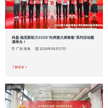
科盈·福尼斯助力2026“向焊接大师致敬”系列活动圆
满举办！
广东·珠海
2026年06月27日
了解更多
活动回顾