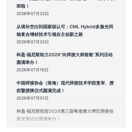
班啦！
2026年07月23日
从填补空白到国家级认可：CML Hybrid多激光同
轴复合增材技术引领自主创新之路
2026年07月23日
科盈·福尼斯助力2026“向焊接大师致敬”系列活动
圆满举办！
2026年07月16日
中国焊接协会（珠海）现代焊接技术学院复审、授
权暨授牌仪式圆满完成！
2026年07月01日
科盈·福尼斯祝贺2026第三届粤港澳大湾区焊接创
新发展论坛圆满举办！
2026年06月29日