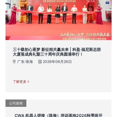
三十载初心逐梦 新征程共赢未来 | 科盈·福尼斯总部
大厦落成典礼暨三十周年庆典圆满举行！
广东·珠海
2026年06月26日
了解更多
公司新闻
CWA 机器人焊接（珠海）培训基地2026秋季班开