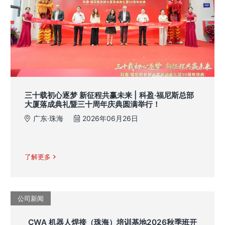
三十载初心逐梦 新征程共赢未来 | 科盈·福尼斯总部
大厦落成典礼暨三十周年庆典圆满举行！
广东·珠海
2026年06月26日
了解更多
公司新闻
CWA 机器人焊接（珠海）培训基地2026秋季班开