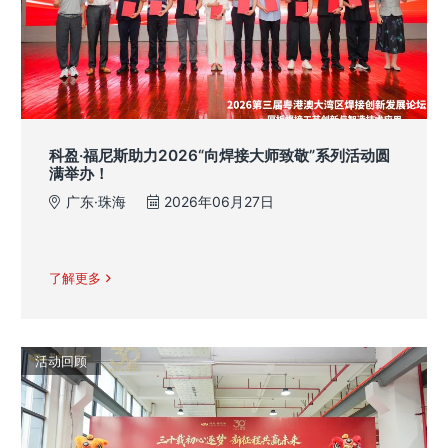
科盈·福尼斯助力2026“向焊接大师致敬”系列活动圆
满举办！
广东·珠海
2026年06月27日
了解更多
活动回顾