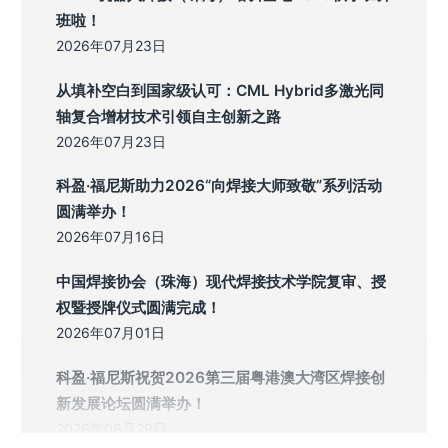
班啦！
2026年07月23日
从填补空白到国家级认可：CML Hybrid多激光同
轴复合增材技术引领自主创新之路
2026年07月23日
科盈·福尼斯助力2026“向焊接大师致敬”系列活动
圆满举办！
2026年07月16日
中国焊接协会（珠海）现代焊接技术学院复审、授
权暨授牌仪式圆满完成！
2026年07月01日
科盈·福尼斯祝贺2026第三届粤港澳大湾区焊接创
新发展论坛圆满举办！
2026年06月29日