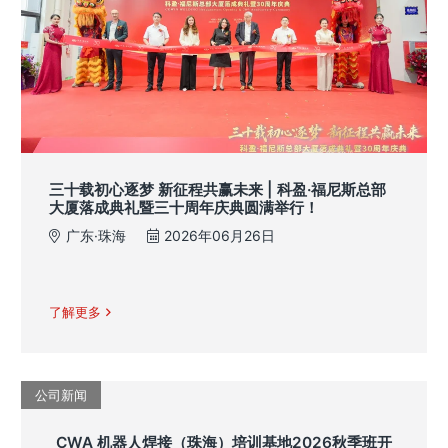
三十载初心逐梦 新征程共赢未来 | 科盈·福尼斯总部
大厦落成典礼暨三十周年庆典圆满举行！
广东·珠海
2026年06月26日
了解更多
公司新闻
CWA 机器人焊接（珠海）培训基地2026秋季班开