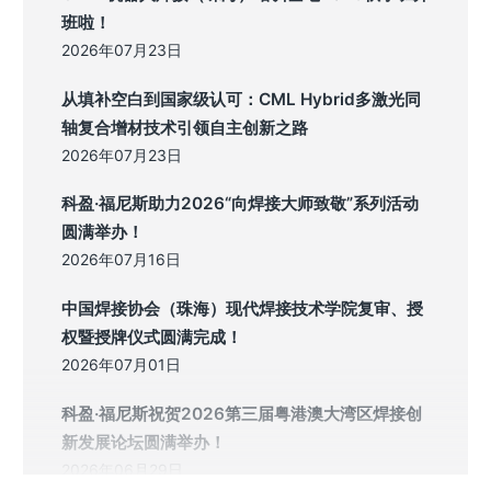
班啦！
2026年07月23日
从填补空白到国家级认可：CML Hybrid多激光同
轴复合增材技术引领自主创新之路
2026年07月23日
科盈·福尼斯助力2026“向焊接大师致敬”系列活动
圆满举办！
2026年07月16日
中国焊接协会（珠海）现代焊接技术学院复审、授
权暨授牌仪式圆满完成！
2026年07月01日
科盈·福尼斯祝贺2026第三届粤港澳大湾区焊接创
新发展论坛圆满举办！
2026年06月29日