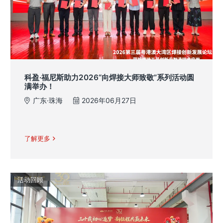
科盈·福尼斯助力2026“向焊接大师致敬”系列活动圆
满举办！
广东·珠海
2026年06月27日
了解更多
活动回顾