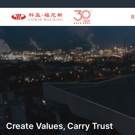
首
Create Values, Carry Trust