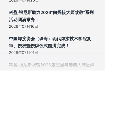
2026年07月23日
科盈·福尼斯助力2026“向焊接大师致敬”系列
活动圆满举办！
2026年07月16日
中国焊接协会（珠海）现代焊接技术学院复
审、授权暨授牌仪式圆满完成！
2026年07月01日
科盈·福尼斯祝贺2026第三届粤港澳大湾区焊
接创新发展论坛圆满举办！
2026年06月29日
三十载初心逐梦 新征程共赢未来 | 科盈·福尼
斯总部大厦落成典礼暨三十周年庆典圆满举
行！
2026年06月26日