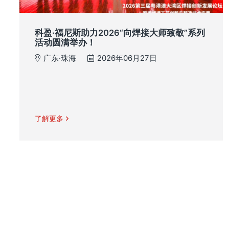
科盈·福尼斯助力2026“向焊接大师致敬”系列
活动圆满举办！
广东·珠海
2026年06月27日
了解更多