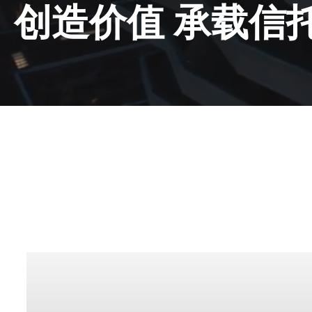
创造价值 承载信
产品
Fronius iWave 智能化全能型焊接平台
# 您的焊接挑战是什么