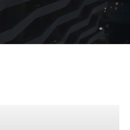
产品
Fronius TPS/i 智能化焊机
# 您的焊接挑战是什么